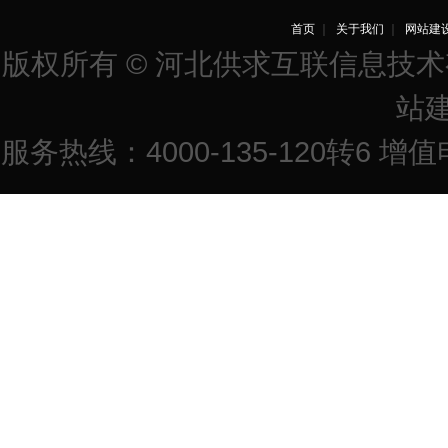
首页
｜
关于我们
｜
网站建
版权所有 © 河北供求互联信息技
站
服务热线：4000-135-120转6 增值