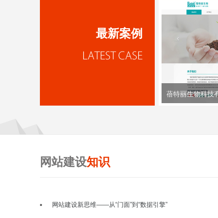
最新案例
蓓特丽生物科技
网站建设
知识
网站建设新思维——从“门面”到“数据引擎”