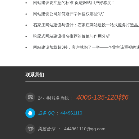
网站建设要注意的标准 促进网站用户好感度！
网站建设公司如何避开字体侵权那些“坑”
石家庄网站建设与设计：石家庄网站建设一站式服务打造品
响应式网站建设排名推荐的价值与作用分析
网站建设加载超3秒，客户就跑了一半——企业主该重视的
联系我们
4000-135-120转6
24小时服务热线：
业务 QQ
:
444961110
渠道合作
：
444961110@qq.com