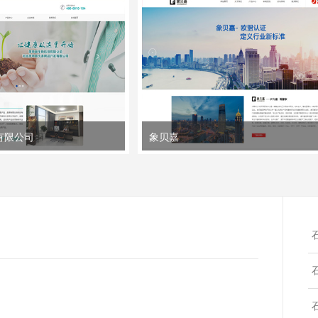
有限公司
象贝嘉