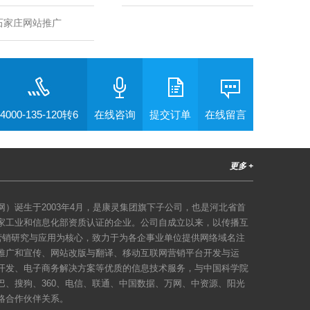
石家庄网站推广
4000-135-120转6
在线咨询
提交订单
在线留言
更多 +
）诞生于2003年4月，是康灵集团旗下子公司，也是河北省首
家工业和信息化部资质认证的企业。公司自成立以来，以传播互
络营销研究与应用为核心，致力于为各企事业单位提供网络域名注
推广和宣传、网站改版与翻译、移动互联网营销平台开发与运
开发、电子商务解决方案等优质的信息技术服务，与中国科学院
巴、搜狗、360、电信、联通、中国数据、万网、中资源、阳光
略合作伙伴关系。