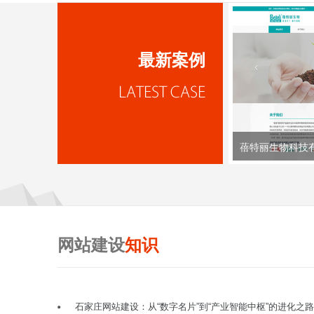
最新案例
蓓特丽生物科技
网站建设
知识
石家庄网站建设：从“数字名片”到“产业智能中枢”的进化之路