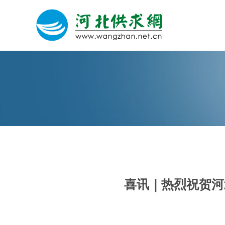
网站建设
微信营销
微信代运营
喜讯｜热烈祝贺河
关于我们
荣誉证书