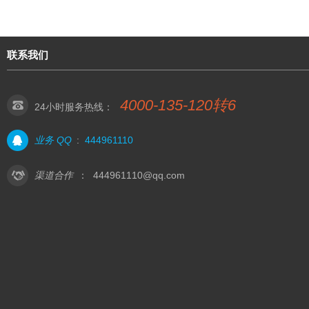
联系我们
4000-135-120转6
24小时服务热线：
业务 QQ
:
444961110
渠道合作
：
444961110@qq.com