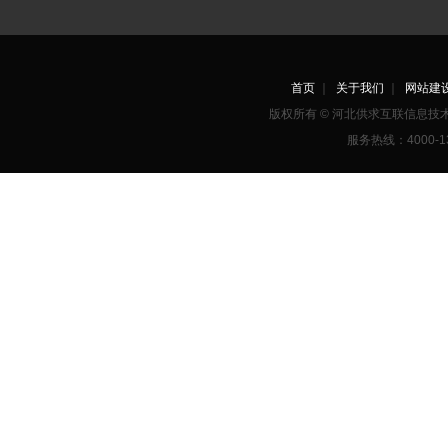
首页
｜
关于我们
｜
网站建
版权所有 © 河北供求互联信息
服务热线：4000-1